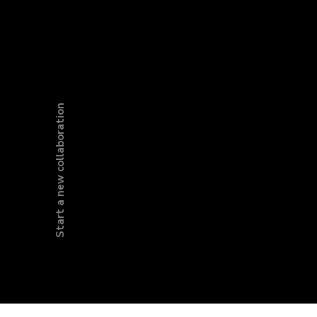
Start a new collaboration