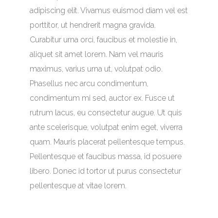
adipiscing elit. Vivamus euismod diam vel est
porttitor, ut hendrerit magna gravida.
Curabitur urna orci, faucibus et molestie in,
aliquet sit amet lorem. Nam vel mauris
maximus, varius urna ut, volutpat odio.
Phasellus nec arcu condimentum,
condimentum mi sed, auctor ex. Fusce ut
rutrum lacus, eu consectetur augue. Ut quis
ante scelerisque, volutpat enim eget, viverra
quam. Mauris placerat pellentesque tempus.
Pellentesque et faucibus massa, id posuere
libero. Donec id tortor ut purus consectetur
pellentesque at vitae lorem.