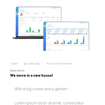
Julien
19 Juillet 2019
Aucun Commentaire
News items
We move in a new house!
With a big screen and a garden !
Lorem ipsum dolor sit amet, consectetur