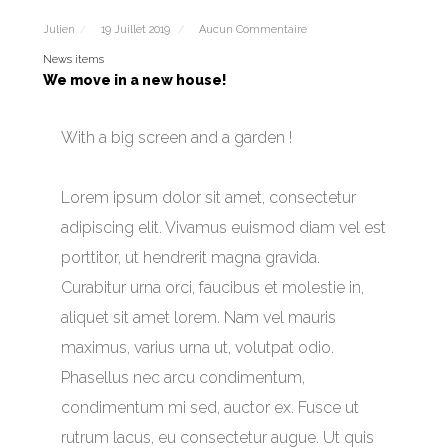
Julien
19 Juillet 2019
Aucun Commentaire
News items
We move in a new house!
With a big screen and a garden !
Lorem ipsum dolor sit amet, consectetur
adipiscing elit. Vivamus euismod diam vel est
porttitor, ut hendrerit magna gravida.
Curabitur urna orci, faucibus et molestie in,
aliquet sit amet lorem. Nam vel mauris
maximus, varius urna ut, volutpat odio.
Phasellus nec arcu condimentum,
condimentum mi sed, auctor ex. Fusce ut
rutrum lacus, eu consectetur augue. Ut quis